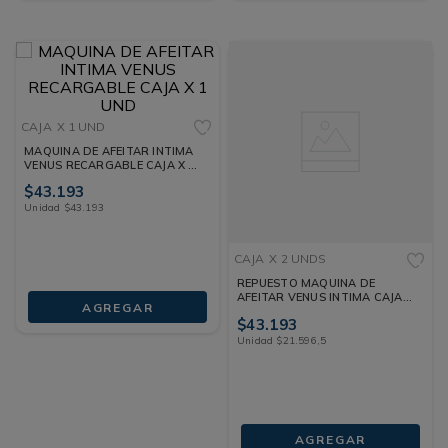
CAJA
X 1 UND
MAQUINA DE AFEITAR INTIMA
VENUS RECARGABLE CAJA X 1
UND
$
43
.
193
Unidad
$
43
.
193
CAJA
X 2 UNDS
REPUESTO MAQUINA DE
AFEITAR VENUS INTIMA CAJA
AGREGAR
X 2 UNDS
$
43
.
193
Unidad
$
21
.
596
,
5
AGREGAR