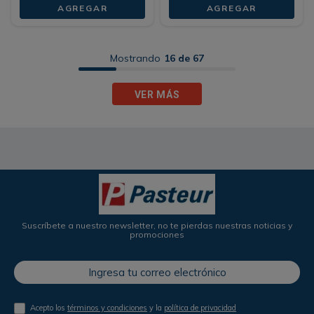
AGREGAR
AGREGAR
Mostrando
16 de 67
VER MÁS
Suscríbete a nuestro newsletter, no te pierdas nuestras noticias y
promociones
Acepto los
términos y condiciones
y la
política de privacidad