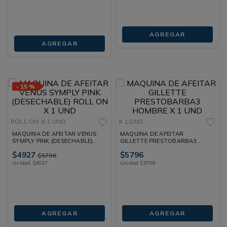
AGREGAR
AGREGAR
-
15 %
ROLL ON
X 1 UND
X 1 UND
MAQUINA DE AFEITAR VENUS
MAQUINA DE AFEITAR
SYMPLY PINK (DESECHABLE)
GILLETTE PRESTOBARBA3
ROLL ON X 1 UND
HOMBRE X 1 UND
$
4927
$
5796
$
5796
Unidad
$
4927
Unidad
$
5796
AGREGAR
AGREGAR