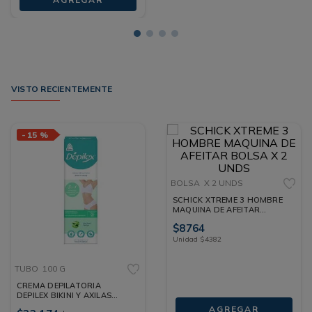
VISTO RECIENTEMENTE
-
15 %
BOLSA
X 2 UNDS
SCHICK XTREME 3 HOMBRE
MAQUINA DE AFEITAR
BOLSA X 2 UNDS
$
8764
Unidad
$
4382
TUBO
100 G
CREMA DEPILATORIA
DEPILEX BIKINI Y AXILAS
TUBO 100 G
AGREGAR