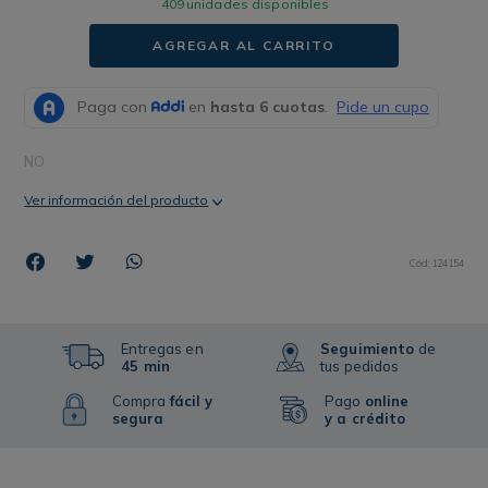
409
unidades disponibles
AGREGAR AL CARRITO
NO
Ver información del producto
Cód
:
124154
Entregas en
Seguimiento
de
45 min
tus pedidos
Compra
fácil y
Pago
online
segura
y a crédito