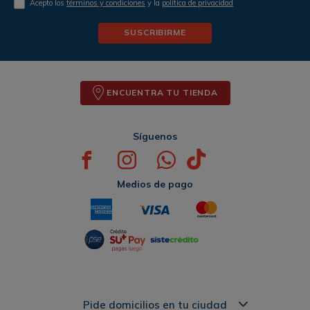
Acepto los
términos y condiciones
y la
política de privacidad
SUSCRIBIRME
ENCUENTRA TU TIENDA
Síguenos
Medios de pago
Pide domicilios en tu ciudad