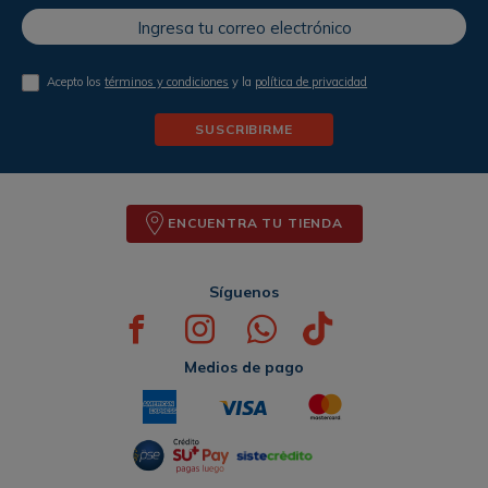
Acepto los
términos y condiciones
y la
política de privacidad
SUSCRIBIRME
ENCUENTRA TU TIENDA
Síguenos
Medios de pago