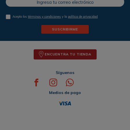
Acepto los
términos y condiciones
y la
política de privacidad
SUSCRIBIRME
ENCUENTRA TU TIENDA
Síguenos
Medios de pago