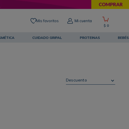
Mis favoritos
Mi cuenta
$
0
SMÉTICA
CUIDADO GRIPAL
PROTEINAS
BEBÉS
Descuento