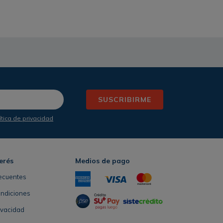
SUSCRIBIRME
ítica de privacidad
erés
Medios de pago
ecuentes
ondiciones
rivacidad