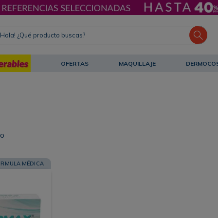
ola! ¿Qué producto buscas?
OFERTAS
MAQUILLAJE
DERMOCO
to
ORMULA MÉDICA