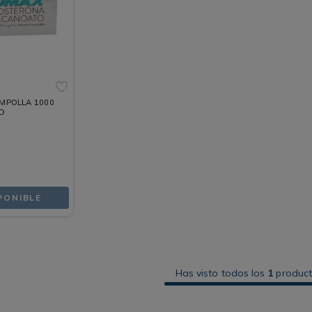
MPOLLA 1000
ND
PONIBLE
Has visto todos los
1
produc