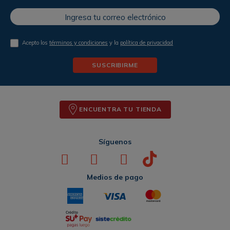
Acepto los
términos y condiciones
y la
política de privacidad
SUSCRIBIRME
ENCUENTRA TU TIENDA
Síguenos
Medios de pago