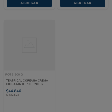
AGREGAR
AGREGAR
POTE
200 G
TEATRICAL COREANA CREMA
HIDRATANTE POTE 200 G
$
44
.
846
G
$
224
,
23