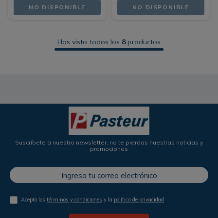
NO DISPONIBLE
NO DISPONIBLE
Has visto todos los
8
productos
Suscríbete a nuestro newsletter, no te pierdas nuestras noticias y
promociones
Acepto los
términos y condiciones
y la
política de privacidad