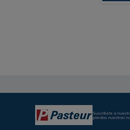
Suscríbete a nuestr
pierdas nuestras n