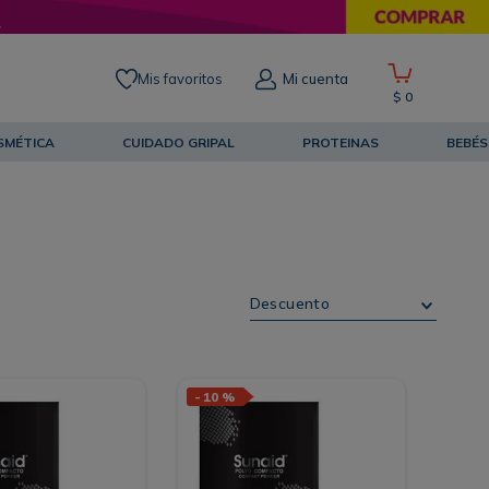
Mis favoritos
Mi cuenta
$
0
SMÉTICA
CUIDADO GRIPAL
PROTEINAS
BEBÉS
Descuento
-
10 %