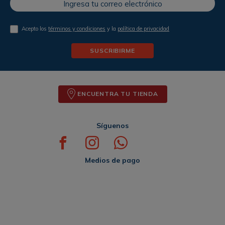
Acepto los
términos y condiciones
y la
política de privacidad
SUSCRIBIRME
ENCUENTRA TU TIENDA
Síguenos
Medios de pago