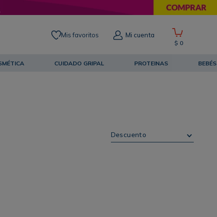
Mis favoritos
Mi cuenta
$
0
SMÉTICA
CUIDADO GRIPAL
PROTEINAS
BEBÉS
Descuento