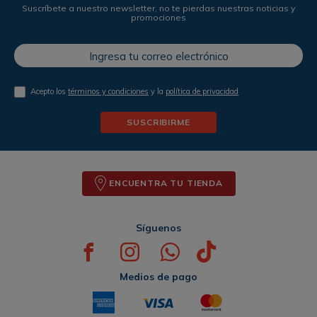
Suscríbete a nuestro newsletter, no te pierdas nuestras noticias y
promociones
Acepto los
términos y condiciones
y la
política de privacidad
SUSCRIBIRME
ENCUENTRA TU TIENDA
Síguenos
Medios de pago