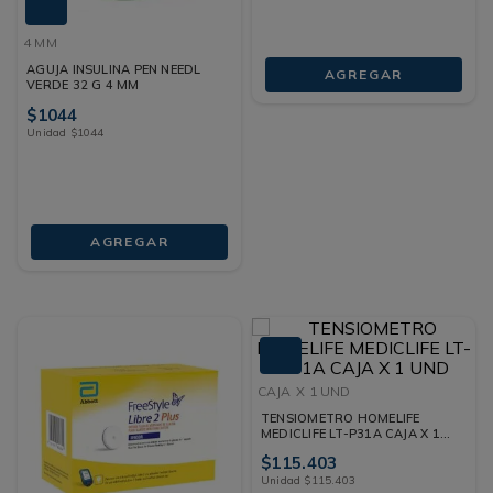
4 MM
AGUJA INSULINA PEN NEEDL
AGREGAR
VERDE 32 G 4 MM
$
1044
Unidad
$
1044
AGREGAR
CAJA
X 1 UND
TENSIOMETRO HOMELIFE
MEDICLIFE LT-P31A CAJA X 1
UND
$
115
.
403
Unidad
$
115
.
403