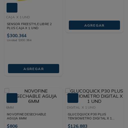
CAJA
X 1 UND
SENSOR FREESTYLE LIBRE 2
AGREGAR
PLUS CAJA X 1 UND
$
300
.
364
Unidad
$
300
.
364
AGREGAR
6MM
DIGITAL
X 1 UND
NOVOFINE DESECHABLE
GLUCOQUICK P30 PLUS
AGUJA 6MM
TENSIOMETRO DIGITAL X 1
UND
$
806
$
126
.
883