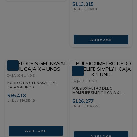
GLUCOMETRO+LANCETAS
$
113
.
015
CAJA X 50 UNDS
Unidad
$
2260
,
3
AGREGAR
CAJA
X 4 UNDS
CAJA
X 1 UND
NOBLODFIN GEL NASAL 5 ML
CAJA X 4 UNDS
PULSIOXIMETRO DEDO
HOMELIFE SIMPLY II CAJA X 1
$
65
.
418
UND
$
126
.
277
Unidad
$
16
.
354
,
5
Unidad
$
126
.
277
AGREGAR
AGREGAR