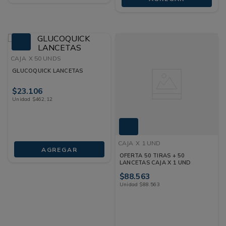
CAJA
X 50 UNDS
GLUCOQUICK LANCETAS
$
23
.
106
Unidad
$
462
,
12
CAJA
X 1 UND
AGREGAR
OFERTA 50 TIRAS + 50
LANCETAS CAJA X 1 UND
$
88
.
563
Unidad
$
88
.
563