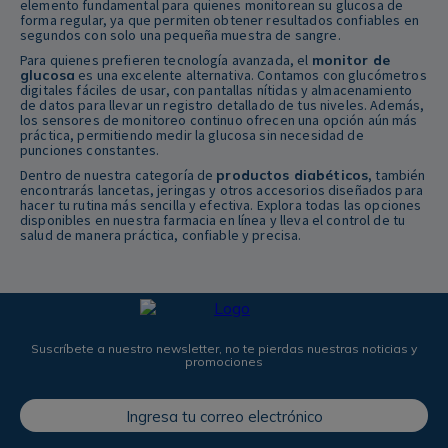
elemento fundamental para quienes monitorean su glucosa de
forma regular, ya que permiten obtener resultados confiables en
segundos con solo una pequeña muestra de sangre.
Para quienes prefieren tecnología avanzada, el
monitor de
glucosa
es una excelente alternativa. Contamos con glucómetros
digitales fáciles de usar, con pantallas nítidas y almacenamiento
de datos para llevar un registro detallado de tus niveles. Además,
los sensores de monitoreo continuo ofrecen una opción aún más
práctica, permitiendo medir la glucosa sin necesidad de
punciones constantes.
Dentro de nuestra categoría de
productos diabéticos
, también
encontrarás lancetas, jeringas y otros accesorios diseñados para
hacer tu rutina más sencilla y efectiva. Explora todas las opciones
disponibles en nuestra farmacia en línea y lleva el control de tu
salud de manera práctica, confiable y precisa.
Suscríbete a nuestro newsletter, no te pierdas nuestras noticias y
promociones