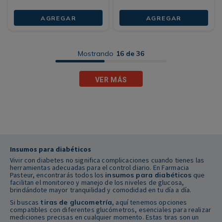
AGREGAR
AGREGAR
Mostrando
16 de 36
VER MÁS
Insumos para diabéticos
Vivir con diabetes no significa complicaciones cuando tienes las
herramientas adecuadas para el control diario. En Farmacia
Pasteur, encontrarás todos los
insumos para diabéticos
que
facilitan el monitoreo y manejo de los niveles de glucosa,
brindándote mayor tranquilidad y comodidad en tu día a día.
Si buscas
tiras de glucometría
, aquí tenemos opciones
compatibles con diferentes glucómetros, esenciales para realizar
mediciones precisas en cualquier momento. Estas tiras son un