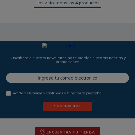
Has visto todos los
4
productos
Suscríbete a nuestro newsletter, no te pierdas nuestras noticias y
promociones
Acepto los
términos y condiciones
y la
política de privacidad
SUSCRIBIRME
ENCUENTRA TU TIENDA