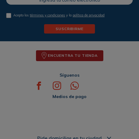
Acepto los
términos y condiciones
y la
política de privacidad
SUSCRIBIRME
ENCUENTRA TU TIENDA
Síguenos
Medios de pago
Pide domicilios en tu ciudad