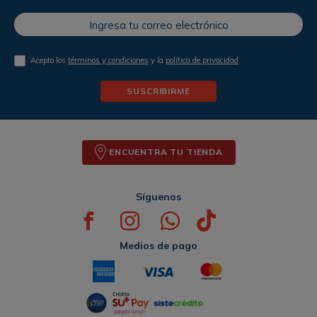
Acepto los
términos y condiciones
y la
política de privacidad
SUSCRIBIRME
ENCUENTRA TU TIENDA
Síguenos
Medios de pago