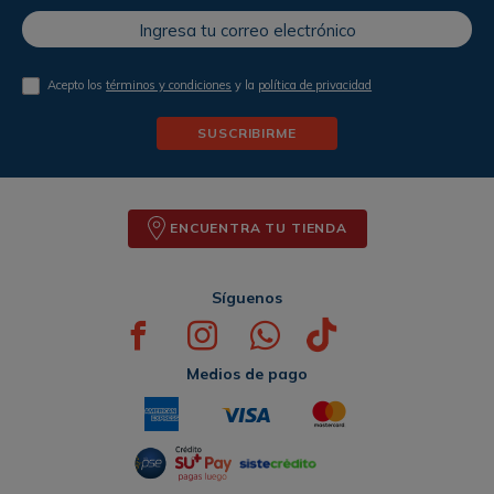
Acepto los
términos y condiciones
y la
política de privacidad
SUSCRIBIRME
ENCUENTRA TU TIENDA
Síguenos
Medios de pago