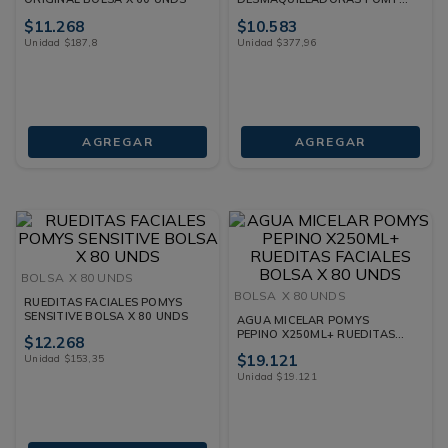
BASIC
$
11
.
268
$
10
.
583
Unidad
$
187
,
8
Unidad
$
377
,
96
AGREGAR
AGREGAR
BOLSA
X 80 UNDS
BOLSA
X 80 UNDS
RUEDITAS FACIALES POMYS
SENSITIVE BOLSA X 80 UNDS
AGUA MICELAR POMYS
PEPINO X250ML+ RUEDITAS
$
12
.
268
FACIALES BOLSA X 80 UNDS
$
19
.
121
Unidad
$
153
,
35
Unidad
$
19
.
121