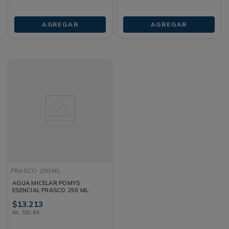
AGREGAR
AGREGAR
FRASCO
250 ML
AGUA MICELAR POMYS
ESENCIAL FRASCO 250 ML
$
13
.
213
ML
$
52
,
85