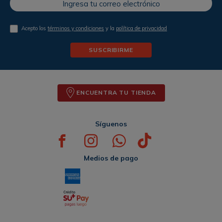
Acepto los
términos y condiciones
y la
política de privacidad
SUSCRIBIRME
ENCUENTRA TU TIENDA
Síguenos
Medios de pago