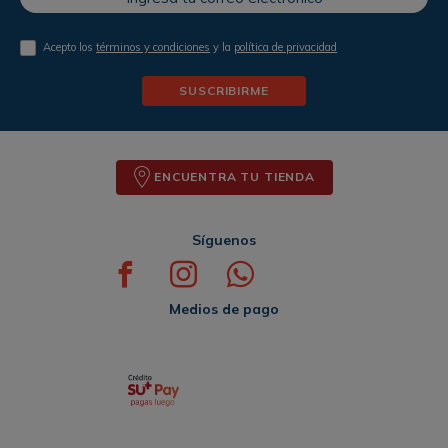
Acepto los
términos y condiciones
y la
política de privacidad
SUSCRIBIRME
ENCUENTRA TU TIENDA
Síguenos
Medios de pago