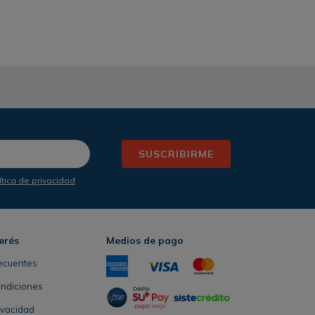
SUSCRIBIRME
ítica de privacidad
erés
Medios de pago
ecuentes
ondiciones
rivacidad