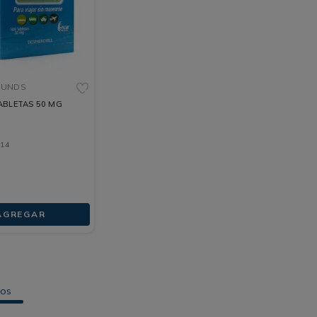
0 UNDS
ABLETAS 50 MG
,
14
AGREGAR
tos