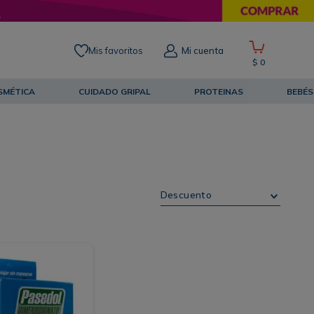
Mis favoritos
Mi cuenta
$
0
SMÉTICA
CUIDADO GRIPAL
PROTEINAS
BEBÉS
Descuento