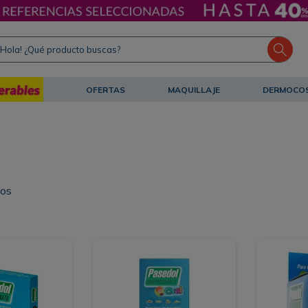
ola! ¿Qué producto buscas?
OFERTAS
MAQUILLAJE
DERMOCO
tos