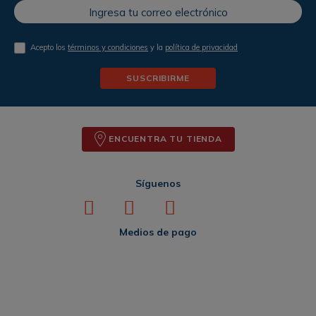
Acepto los
términos y condiciones
y la
política de privacidad
SUSCRIBIRME
ENCUENTRA TU TIENDA
Síguenos
Medios de pago