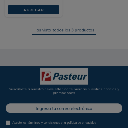
AGREGAR
Has visto todos los
3
productos
Suscríbete a nuestro newsletter, no te pierdas nuestras noticias y
promociones
Acepto los
términos y condiciones
y la
política de privacidad