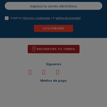
Acepto los
términos y condiciones
y la
política de privacidad
SUSCRIBIRME
ENCUENTRA TU TIENDA
Síguenos
Medios de pago