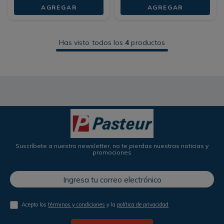
AGREGAR
AGREGAR
Has visto todos los
4
productos
Suscríbete a nuestro newsletter, no te pierdas nuestras noticias y
promociones
Acepto los
términos y condiciones
y la
política de privacidad