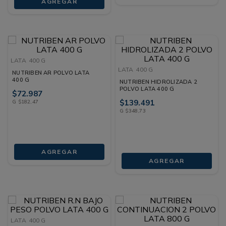
AGREGAR
LATA
400 G
LATA
400 G
NUTRIBEN AR POLVO LATA
400 G
NUTRIBEN HIDROLIZADA 2
POLVO LATA 400 G
$
72
.
987
$
139
.
491
G
$
182
,
47
G
$
348
,
73
AGREGAR
AGREGAR
LATA
400 G