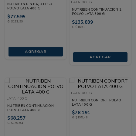
LATA
800 G
NUTRIBEN R.N BAJO PESO
POLVO LATA 400 G
NUTRIBEN CONTINUACION 2
POLVO LATA 800 G
$
77
.
595
$
135
.
839
G
$
193
,
99
G
$
169
,
8
AGREGAR
AGREGAR
LATA
400 G
LATA
400 G
NUTRIBEN CONFORT POLVO
LATA 400 G
NUTRIBEN CONTINUACION
POLVO LATA 400 G
$
78
.
191
$
68
.
257
G
$
195
,
48
G
$
170
,
64