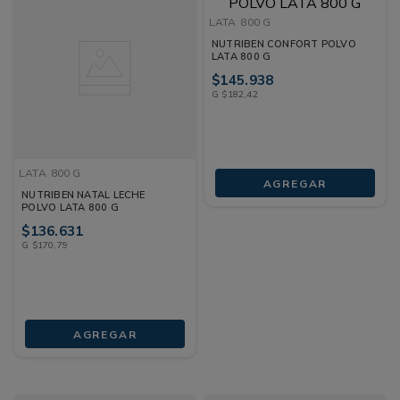
LATA
800 G
NUTRIBEN CONFORT POLVO
LATA 800 G
$
145
.
938
G
$
182
,
42
LATA
800 G
AGREGAR
NUTRIBEN NATAL LECHE
POLVO LATA 800 G
$
136
.
631
G
$
170
,
79
AGREGAR