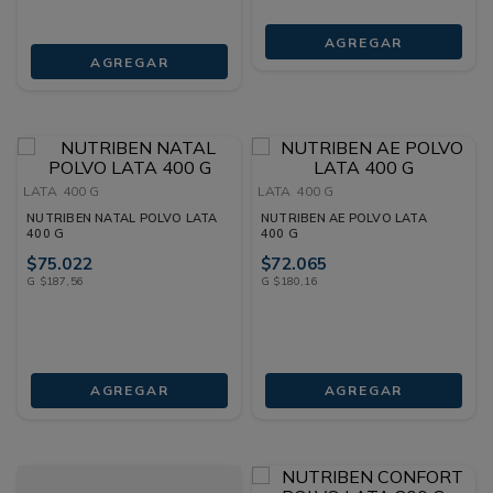
AGREGAR
AGREGAR
LATA
400 G
LATA
400 G
NUTRIBEN NATAL POLVO LATA
NUTRIBEN AE POLVO LATA
400 G
400 G
$
75
.
022
$
72
.
065
G
$
187
,
56
G
$
180
,
16
AGREGAR
AGREGAR