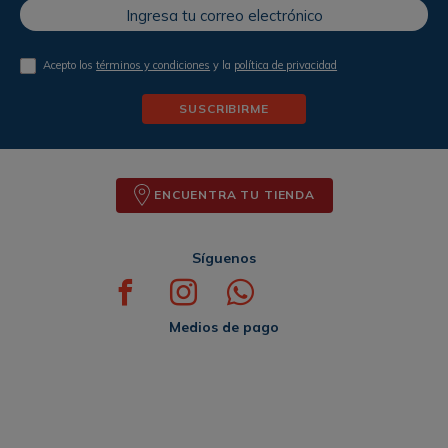
Acepto los
términos y condiciones
y la
política de privacidad
SUSCRIBIRME
ENCUENTRA TU TIENDA
Síguenos
Medios de pago