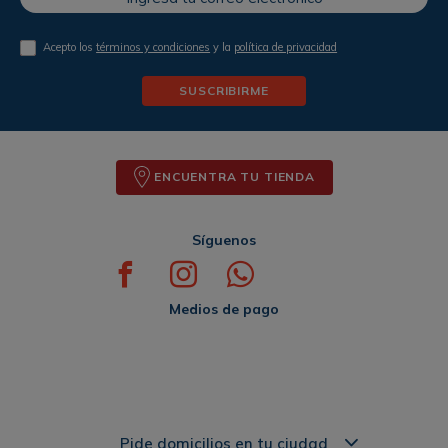
Acepto los
términos y condiciones
y la
política de privacidad
SUSCRIBIRME
ENCUENTRA TU TIENDA
Síguenos
Medios de pago
Pide domicilios en tu ciudad