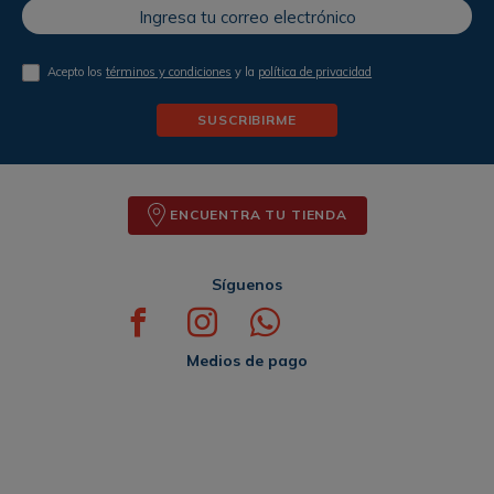
Acepto los
términos y condiciones
y la
política de privacidad
SUSCRIBIRME
ENCUENTRA TU TIENDA
Síguenos
Medios de pago