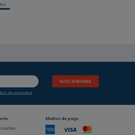
tos
SUSCRIBIRME
ítica de privacidad
erés
Medios de pago
ecuentes