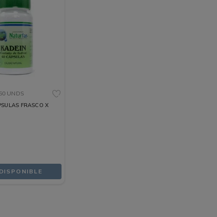
60 UNDS
PSULAS FRASCO X
DISPONIBLE