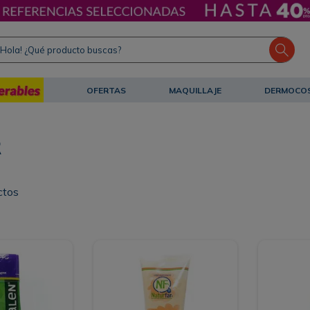
ola! ¿Qué producto buscas?
OFERTAS
MAQUILLAJE
DERMOCO
R
ctos