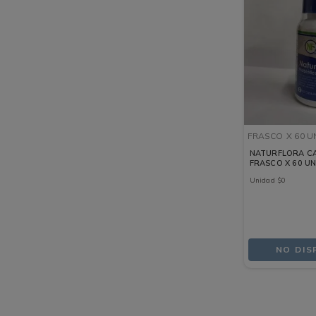
FRASCO
X 60 
NATURFLORA C
FRASCO X 60 U
Unidad
$
0
NO DIS