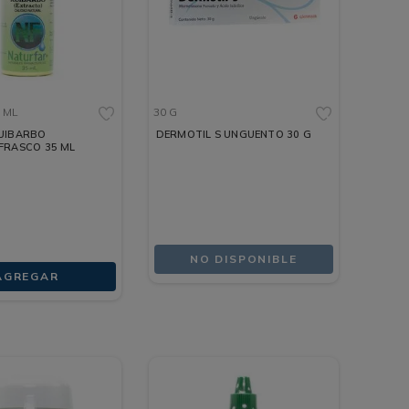
 ML
30 G
UIBARBO
DERMOTIL S UNGUENTO 30 G
FRASCO 35 ML
NO DISPONIBLE
AGREGAR