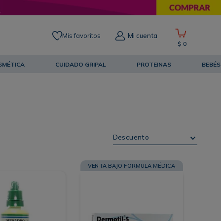
Mis favoritos
Mi cuenta
$
0
SMÉTICA
CUIDADO GRIPAL
PROTEINAS
BEBÉS
Descuento
VENTA BAJO FORMULA MÉDICA