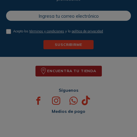
Acepto los
términos y condiciones
y la
política de privacidad
SUSCRIBIRME
ENCUENTRA TU TIENDA
Síguenos
Medios de pago