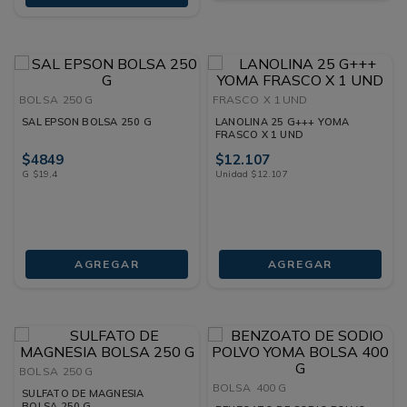
BOLSA
250 G
FRASCO
X 1 UND
SAL EPSON BOLSA 250 G
LANOLINA 25 G+++ YOMA
FRASCO X 1 UND
$
4849
$
12
.
107
G
$
19
,
4
Unidad
$
12
.
107
AGREGAR
AGREGAR
BOLSA
250 G
BOLSA
400 G
SULFATO DE MAGNESIA
BOLSA 250 G