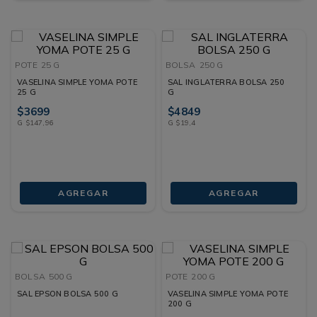
POTE
25 G
BOLSA
250 G
VASELINA SIMPLE YOMA POTE
SAL INGLATERRA BOLSA 250
25 G
G
$
3699
$
4849
G
$
147
,
96
G
$
19
,
4
AGREGAR
AGREGAR
BOLSA
500 G
POTE
200 G
SAL EPSON BOLSA 500 G
VASELINA SIMPLE YOMA POTE
200 G