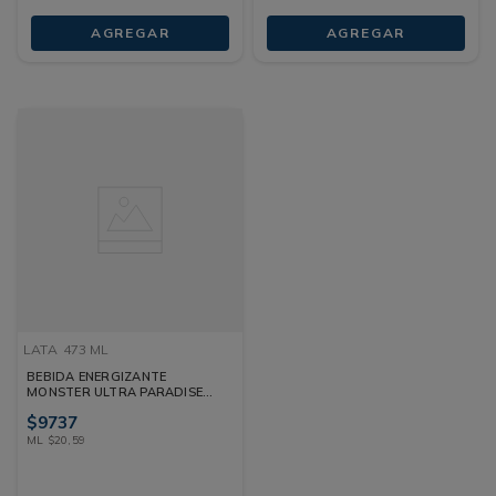
AGREGAR
AGREGAR
LATA
473 ML
BEBIDA ENERGIZANTE
MONSTER ULTRA PARADISE
LATA 473 ML
$
9737
ML
$
20
,
59