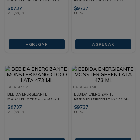
LATA 473 ML
473 ML
$
9737
$
9737
ML
$
20
,
59
ML
$
20
,
59
AGREGAR
AGREGAR
LATA
473 ML
LATA
473 ML
BEBIDA ENERGIZANTE
BEBIDA ENERGIZANTE
MONSTER MANGO LOCO LATA
MONSTER GREEN LATA 473 ML
473 ML
$
9737
$
9737
ML
$
20
,
59
ML
$
20
,
59