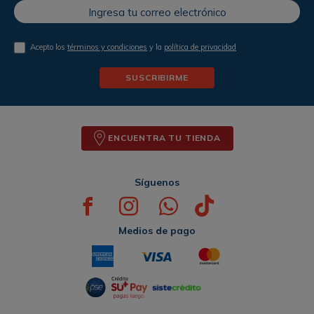
Acepto los
términos y condiciones
y la
política de privacidad
SUSCRIBIRME
ENCUENTRA TU TIENDA
Síguenos
Medios de pago