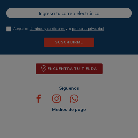
Acepto los
términos y condiciones
y la
política de privacidad
SUSCRIBIRME
ENCUENTRA TU TIENDA
Síguenos
Medios de pago