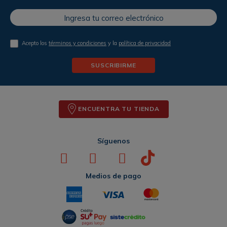
Acepto los
términos y condiciones
y la
política de privacidad
SUSCRIBIRME
ENCUENTRA TU TIENDA
Síguenos
Medios de pago