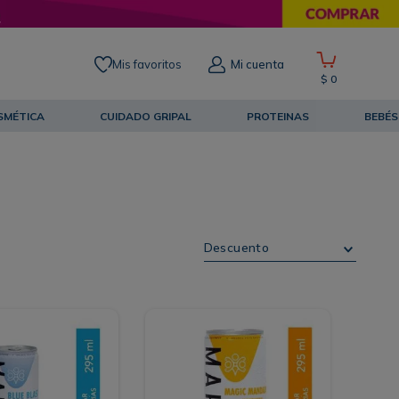
Mis favoritos
Mi cuenta
$
0
SMÉTICA
CUIDADO GRIPAL
PROTEINAS
BEBÉS
Descuento