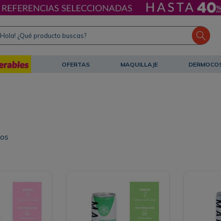
ola! ¿Qué producto buscas?
OFERTAS
MAQUILLAJE
DERMOCO
tos