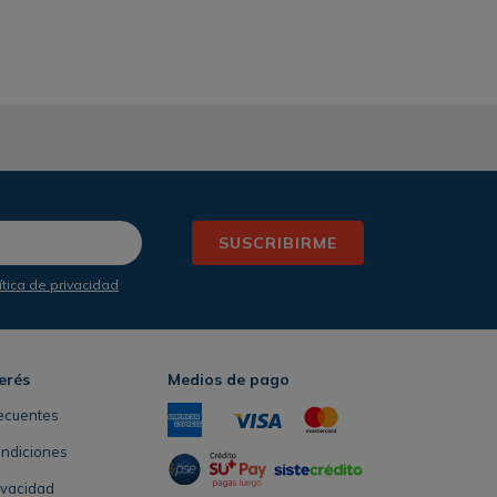
SUSCRIBIRME
ítica de privacidad
erés
Medios de pago
ecuentes
ondiciones
rivacidad