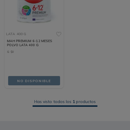
LATA
400 G
MAH PREMIUM 6-12 MESES
POLVO LATA 400 G
G
$
0
NO DISPONIBLE
Has visto todos los
1
productos