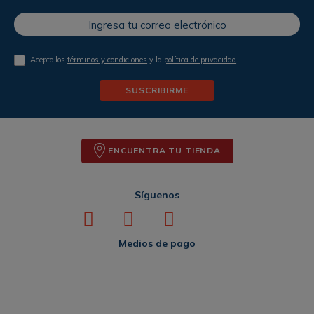
Acepto los
términos y condiciones
y la
política de privacidad
SUSCRIBIRME
ENCUENTRA TU TIENDA
Síguenos
Medios de pago