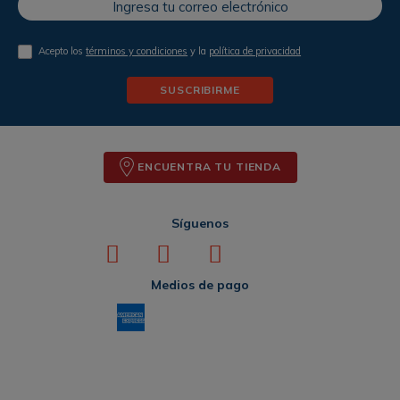
Acepto los
términos y condiciones
y la
política de privacidad
SUSCRIBIRME
ENCUENTRA TU TIENDA
Síguenos
Medios de pago