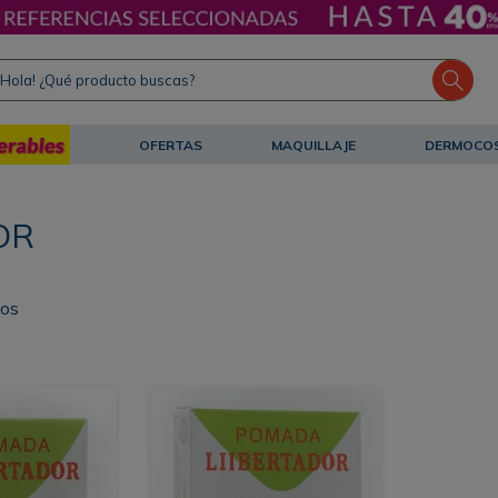
ola! ¿Qué producto buscas?
OFERTAS
MAQUILLAJE
DERMOCO
OR
tos