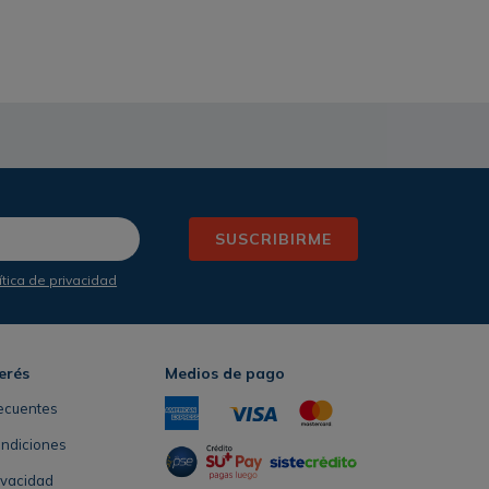
SUSCRIBIRME
ítica de privacidad
erés
Medios de pago
ecuentes
ondiciones
rivacidad