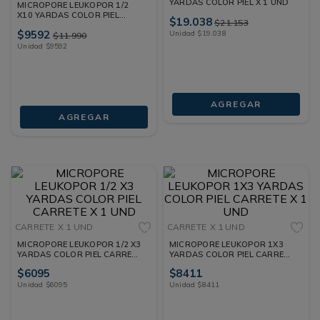
YARDAS COLOR PIEL X 1 UND
MICROPORE LEUKOPOR 1/2
X10 YARDAS COLOR PIEL
$
19
.
038
$
21
.
153
CARRETE X 1 UND
$
9592
Unidad
$
19
.
038
$
11
.
990
Unidad
$
9592
AGREGAR
AGREGAR
CARRETE
X 1 UND
CARRETE
X 1 UND
MICROPORE LEUKOPOR 1/2 X3
MICROPORE LEUKOPOR 1X3
YARDAS COLOR PIEL CARRETE
YARDAS COLOR PIEL CARRETE
X 1 UND
X 1 UND
$
6095
$
8411
Unidad
$
6095
Unidad
$
8411