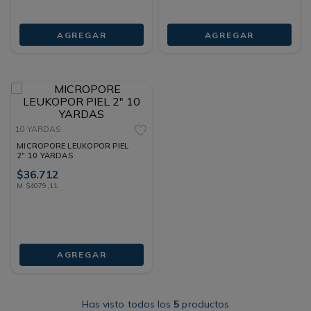
AGREGAR
AGREGAR
10 YARDAS
MICROPORE LEUKOPOR PIEL
2" 10 YARDAS
$
36
.
712
M
$
4079
,
11
AGREGAR
Has visto todos los
5
productos