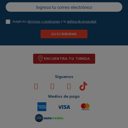
Acepto los
términos y condiciones
y la
política de privacidad
SUSCRIBIRME
ENCUENTRA TU TIENDA
Síguenos
Medios de pago