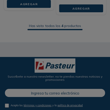
AGREGAR
AGREGAR
Has visto todos los
4
productos
Suscríbete a nuestro newsletter, no te pierdas nuestras noticias y
promociones
Acepto los
términos y condiciones
y la
política de privacidad