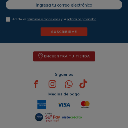
Acepto los
términos y condiciones
y la
política de privacidad
SUSCRIBIRME
ENCUENTRA TU TIENDA
Síguenos
Medios de pago