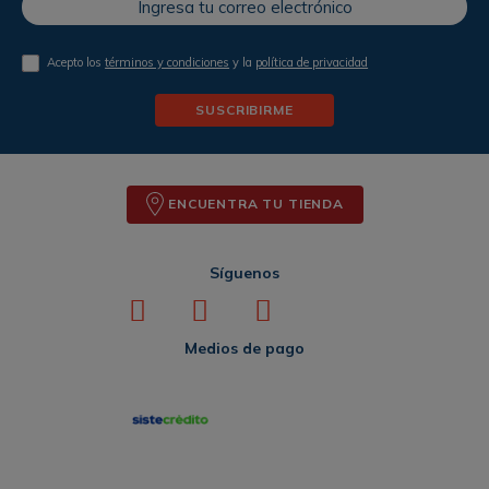
Acepto los
términos y condiciones
y la
política de privacidad
SUSCRIBIRME
ENCUENTRA TU TIENDA
Síguenos
Medios de pago