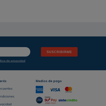
SUSCRIBIRME
ítica de privacidad
erés
Medios de pago
ecuentes
ondiciones
rivacidad