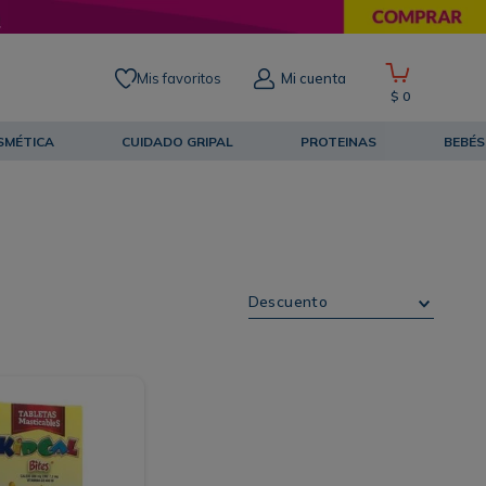
Mis favoritos
Mi cuenta
$
0
SMÉTICA
CUIDADO GRIPAL
PROTEINAS
BEBÉS
Descuento