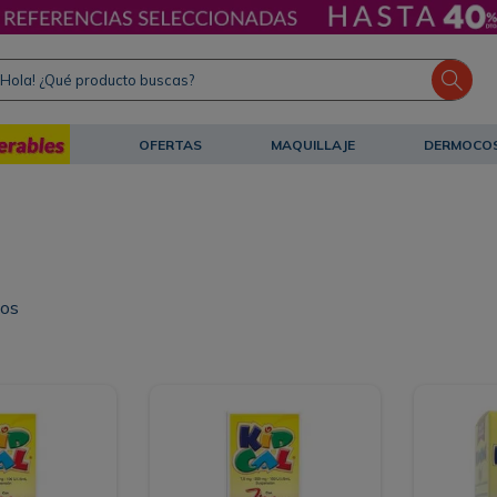
ola! ¿Qué producto buscas?
OFERTAS
MAQUILLAJE
DERMOCO
tos