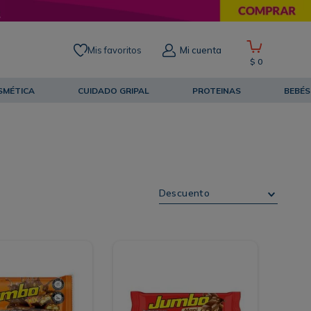
Mis favoritos
Mi cuenta
$
0
SMÉTICA
CUIDADO GRIPAL
PROTEINAS
BEBÉS
Descuento