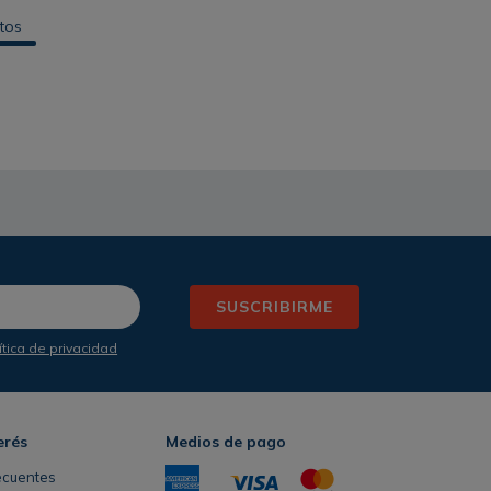
tos
SUSCRIBIRME
ítica de privacidad
erés
Medios de pago
ecuentes