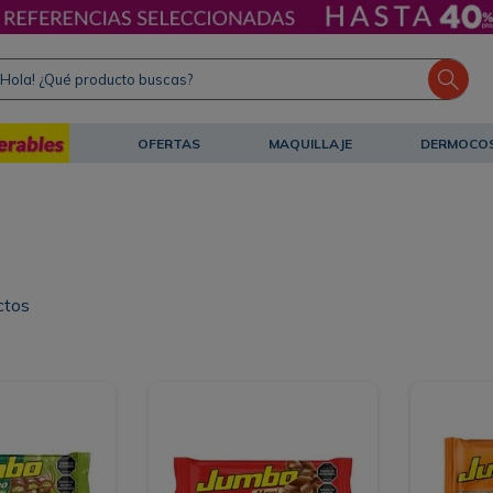
ola! ¿Qué producto buscas?
OFERTAS
MAQUILLAJE
DERMOCO
ctos