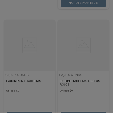
NO DISPONIBLE
CAJA
X 6 UNDS
CAJA
X 6 UNDS
ISODINEMINT TABLETAS
ISODINE TABLETAS FRUTOS
ROJOS
Unidad
$
0
Unidad
$
0