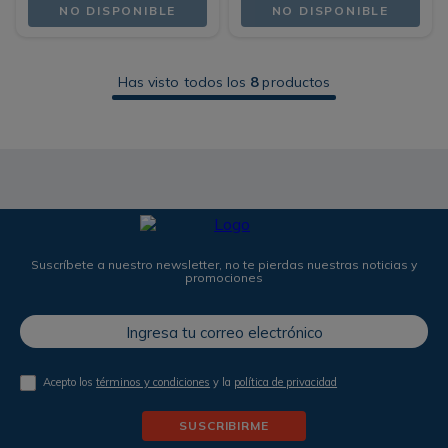
NO DISPONIBLE
NO DISPONIBLE
Has visto todos los
8
productos
Suscríbete a nuestro newsletter, no te pierdas nuestras noticias y
promociones
Acepto los
términos y condiciones
y la
política de privacidad
SUSCRIBIRME