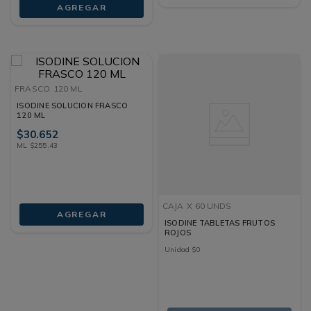
AGREGAR
FRASCO
120 ML
ISODINE SOLUCION FRASCO
120 ML
$
30
.
652
ML
$
255
,
43
CAJA
X 60 UNDS
AGREGAR
ISODINE TABLETAS FRUTOS
ROJOS
Unidad
$
0