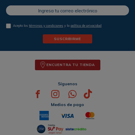
Acepto los
términos y condiciones
y la
política de privacidad
SUSCRIBIRME
ENCUENTRA TU TIENDA
Síguenos
Medios de pago